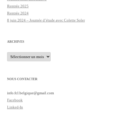
Rentrée 2025
Rentrée 2024
8 juin 2024 – Journée d’étude avec Colette Soler
ARCHIVES
Archives
NOUS CONTACTER
info.fcl.belgique@
gmail.com
Facebook
Linked-In