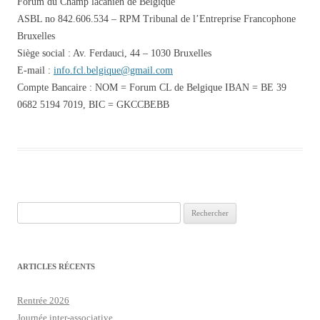
Forum du Champ lacanien de Belgique
ASBL no 842.606.534 – RPM Tribunal de l’Entreprise Francophone
Bruxelles
Siège social : Av. Ferdauci, 44 – 1030 Bruxelles
E-mail :
info.fcl.belgique@gmail.com
Compte Bancaire : NOM = Forum CL de Belgique IBAN = BE 39
0682 5194 7019, BIC = GKCCBEBB
Rechercher :
ARTICLES RÉCENTS
Rentrée 2026
Journée inter-associative