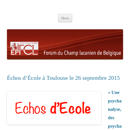
Aller au contenu principal
Menu
Échos d’École à Toulouse le 26 septembre 2015
« Une
psycha
nalyse,
des
psycha