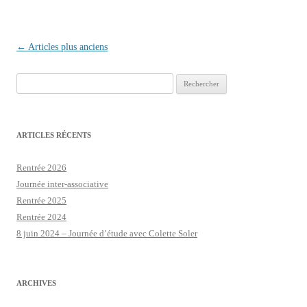
Navigation des articles
←
Articles plus anciens
Rechercher :
ARTICLES RÉCENTS
Rentrée 2026
Journée inter-associative
Rentrée 2025
Rentrée 2024
8 juin 2024 – Journée d’étude avec Colette Soler
ARCHIVES