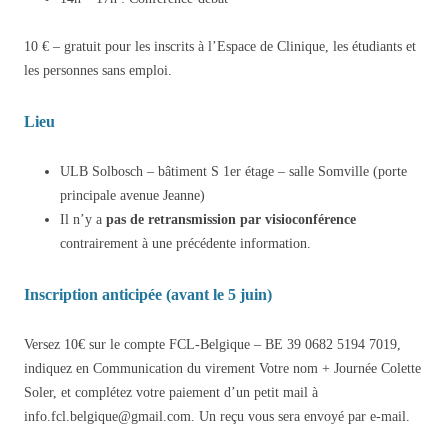
10 € – gratuit pour les inscrits à l’Espace de Clinique, les étudiants et
les personnes sans emploi.
Lieu
ULB Solbosch – bâtiment S 1er étage – salle Somville (porte
principale avenue Jeanne)
Il n’y a
pas de retransmission par visioconférence
contrairement à une précédente information.
Inscription anticipée (avant le 5 juin)
Versez 10€ sur le compte FCL-Belgique – BE 39 0682 5194 7019,
indiquez en Communication du virement Votre nom + Journée Colette
Soler, et complétez votre paiement d’un petit mail à
info.fcl.belgique@gmail.com. Un reçu vous sera envoyé par e-mail.