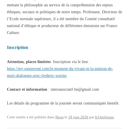
mettant la philosophie au service de la compréhension des enjeux
éthiques, sociaux et politiques de notre temps. Professeur, Directeur de
l’Ecole normale supérieure, il a été membre du Comité consultatif
national d’éthique et producteur de différentes émissions sur France
Culture.
Inscription
Attention, places limitées
. Inscription via le lien :
https://my.weezevent.com/le-moment-du-vivant-et-la-pulsion-de-
mort-dialogues-avec-frederic-worms
Contact et information
: interassociatif.be@gmail.com
Les détails du programme de la journée seront communiqués bientôt.
Cette entrée a été publiée dans
News
le
18 juin 2026
par
fcl-belgique
.