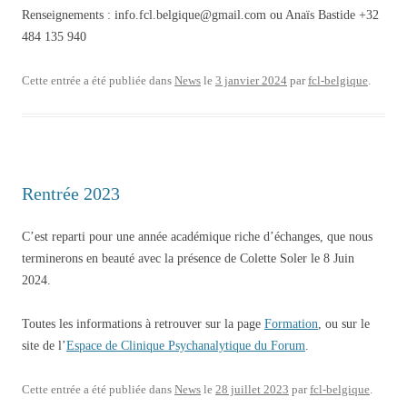
Renseignements : info.fcl.belgique@gmail.com ou Anaïs Bastide +32
484 135 940
Cette entrée a été publiée dans
News
le
3 janvier 2024
par
fcl-belgique
.
Rentrée 2023
C’est reparti pour une année académique riche d’échanges, que nous
terminerons en beauté avec la présence de Colette Soler le 8 Juin
2024.
Toutes les informations à retrouver sur la page
Formation
, ou sur le
site de l’
Espace de Clinique Psychanalytique du Forum
.
Cette entrée a été publiée dans
News
le
28 juillet 2023
par
fcl-belgique
.