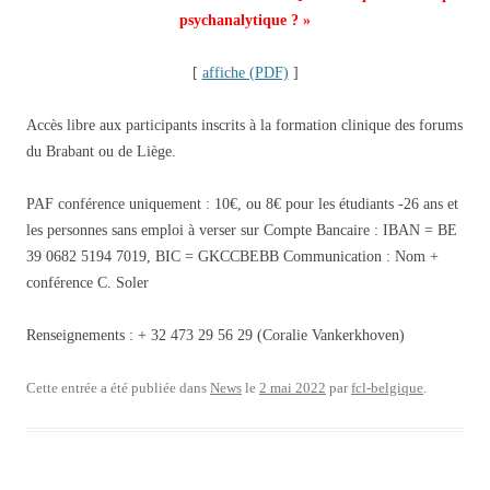
psychanalytique ? »
[
affiche (PDF)
]
Accès libre aux participants inscrits à la formation clinique des forums
du Brabant ou de Liège.
PAF conférence uniquement : 10€, ou 8€ pour les étudiants -26 ans et
les personnes sans emploi à verser sur Compte Bancaire : IBAN = BE
39 0682 5194 7019, BIC = GKCCBEBB Communication : Nom +
conférence C. Soler
Renseignements : + 32 473 29 56 29 (Coralie Vankerkhoven)
Cette entrée a été publiée dans
News
le
2 mai 2022
par
fcl-belgique
.