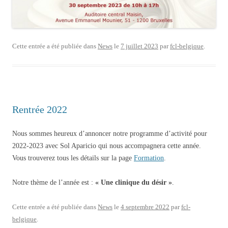
Cette entrée a été publiée dans
News
le
7 juillet 2023
par
fcl-belgique
.
Rentrée 2022
Nous sommes heureux d’annoncer notre programme d’activité pour
2022-2023 avec Sol Aparicio qui nous accompagnera cette année.
Vous trouverez tous les détails sur la page
Formation
.
Notre thème de l’année est :
« Une clinique du désir »
.
Cette entrée a été publiée dans
News
le
4 septembre 2022
par
fcl-
belgique
.