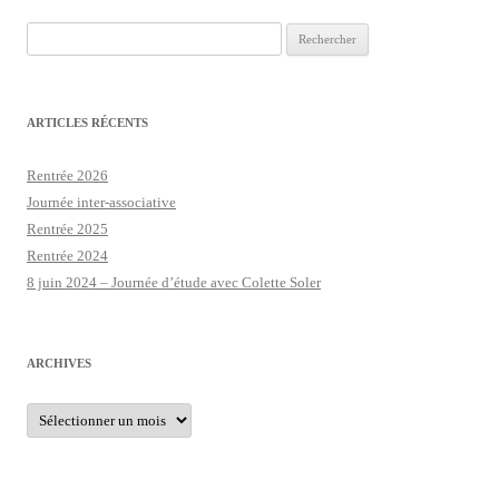
Rechercher :
ARTICLES RÉCENTS
Rentrée 2026
Journée inter-associative
Rentrée 2025
Rentrée 2024
8 juin 2024 – Journée d’étude avec Colette Soler
ARCHIVES
Archives