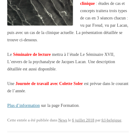
clinique
: études de cas et
concepts traitera trois types
de cas en 3 séances chacun :
vu par Freud, vu par Lacan,
puis avec un cas de la clinique actuelle. La présentation détaillée se
trouve ci-dessous.
Le
Séminaire de lecture
mettra à l’étude Le Séminaire XVII,
L’envers de la psychanalyse de Jacques Lacan. Une description
détaillée est aussi disponible.
Une
Journée de travail avec Colette Soler
est prévue dans le courant
de l’année.
Plus d’information
sur la page Formation.
Cette entrée a été publiée dans
News
le
6 juillet 2018
par
fcl-belgique
.