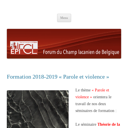
Aller au contenu principal
Menu
Formation 2018-2019 « Parole et violence »
Le thème
« Parole et
violence »
orientera le
travail de nos deux
séminaires de formation :
Le séminaire
Théorie de la