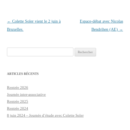
Navigation des articles
←
Colette Soler vient le 2 juin à
Espace-débat avec Nicolas
Bruxelles.
Bendrihen (AE)
→
Rechercher :
ARTICLES RÉCENTS
Rentrée 2026
Journée inter-associative
Rentrée 2025
Rentrée 2024
8 juin 2024 – Journée d’étude avec Colette Soler