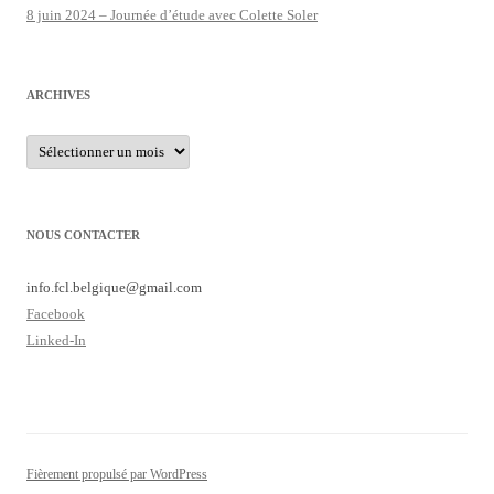
8 juin 2024 – Journée d’étude avec Colette Soler
ARCHIVES
Archives
NOUS CONTACTER
info.fcl.belgique@
gmail.com
Facebook
Linked-In
Fièrement propulsé par WordPress