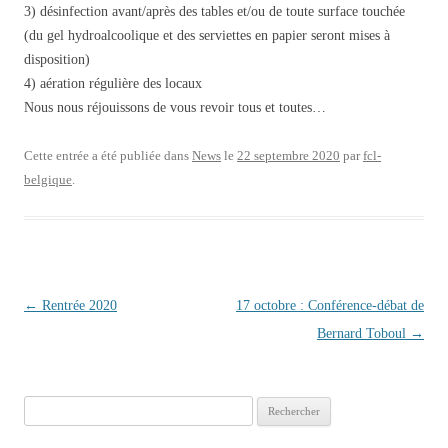
3) désinfection avant/après des tables et/ou de toute surface touchée
(du gel hydroalcoolique et des serviettes en papier seront mises à
disposition)
4) aération régulière des locaux
Nous nous réjouissons de vous revoir tous et toutes…
Cette entrée a été publiée dans
News
le
22 septembre 2020
par
fcl-
belgique
.
Navigation des articles
←
Rentrée 2020
17 octobre : Conférence-débat de
Bernard Toboul
→
Rechercher :