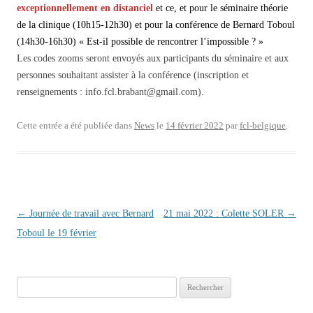
exceptionnellement en distanciel
et ce, et pour le séminaire théorie
de la clinique (10h15-12h30) et pour la conférence de Bernard Toboul
(14h30-16h30) « Est-il possible de rencontrer l’impossible ? »
Les codes zooms seront envoyés aux participants du séminaire et aux
personnes souhaitant assister à la conférence (inscription et
renseignements : info.fcl.brabant@gmail.com).
Cette entrée a été publiée dans
News
le
14 février 2022
par
fcl-belgique
.
Navigation des articles
←
Journée de travail avec Bernard
21 mai 2022 : Colette SOLER
→
Toboul le 19 février
Rechercher :