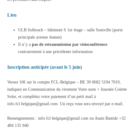
Lieu
ULB Solbosch – bâtiment S 1er étage – salle Somville (porte
principale avenue Jeanne)
Il n’y a
pas de retransmission par visioconférence
contrairement à une précédente information.
Inscription anticipée (avant le 5 juin)
Versez 10€ sur le compte FCL-Belgique – BE 39 0682 5194 7019,
indiquez en Communication du virement Votre nom + Journée Colette
Soler, et complétez votre paiement d’un petit mail à
info.fcl.belgique@gmail.com. Un reçu vous sera envoyé par e-mail.
Renseignements : info.fcl.belgique@gmail.com ou Anaïs Bastide +32
484 135 940