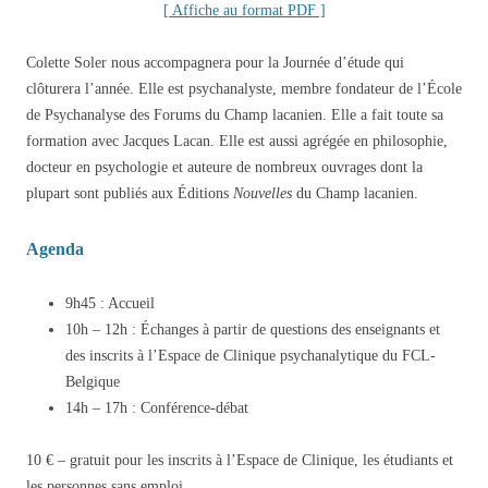
[ Affiche au format PDF ]
Colette Soler nous accompagnera pour la Journée d’étude qui
clôturera l’année. Elle est psychanalyste, membre fondateur de l’École
de Psychanalyse des Forums du Champ lacanien. Elle a fait toute sa
formation avec Jacques Lacan. Elle est aussi agrégée en philosophie,
docteur en psychologie et auteure de nombreux ouvrages dont la
plupart sont publiés aux Éditions
Nouvelles
du Champ lacanien.
Agenda
9h45 : Accueil
10h – 12h : Échanges à partir de questions des enseignants et
des inscrits à l’Espace de Clinique psychanalytique du FCL-
Belgique
14h – 17h : Conférence-débat
10 € – gratuit pour les inscrits à l’Espace de Clinique, les étudiants et
les personnes sans emploi.