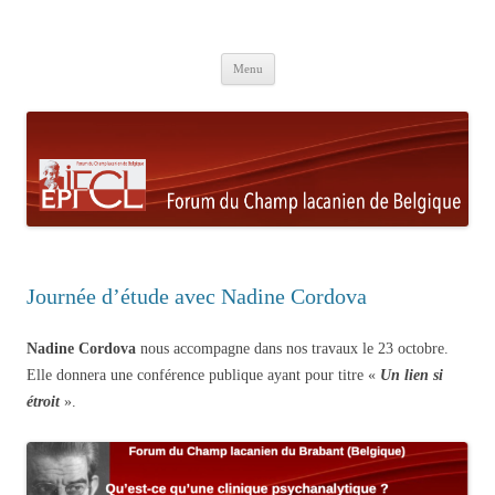
Aller au contenu principal
Menu
Journée d’étude avec Nadine Cordova
Nadine Cordova
nous accompagne dans nos travaux le 23 octobre.
Elle donnera une conférence publique ayant pour titre «
Un lien si
étroit
».