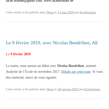
lacan.brabant@gmail.com, www.lacanbrabant.be
Cette entrée a été publiée dans
News
le
11 mai 2019
par
fcl-belgique
.
Le 9 février 2019, avec Nicolas Bendrihen, AE
Le
9 février 2019
Le matin, nous aurons un débat avec
Nicolas Bendrihen
, nommé
Analyste de l’École en novembre 2017.
Détails sur cette page
. Si vous
êtes intéressé, merci de vous signaler.
Cette entrée a été publiée dans
News
le
20 janvier 2019
par
fcl-belgique
.