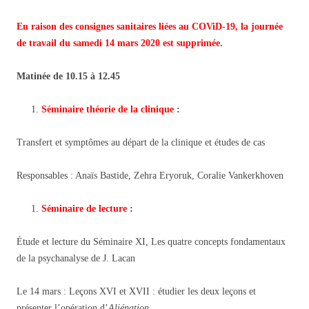
En raison des consignes sanitaires liées au COViD-19, la journée
de travail du samedi 14 mars 2020 est supprimée.
Matinée de 10.15 à 12.45
Séminaire théorie de la clinique
:
Transfert et symptômes au départ de la clinique et études de cas
Responsables : Anaïs Bastide, Zehra Eryoruk, Coralie Vankerkhoven
Séminaire de lecture
:
Étude et lecture du Séminaire XI, Les quatre concepts fondamentaux
de la psychanalyse de J. Lacan
Le 14 mars : Leçons XVI et XVII : étudier les deux leçons et
présenter l’opération d’
Aliénation
.