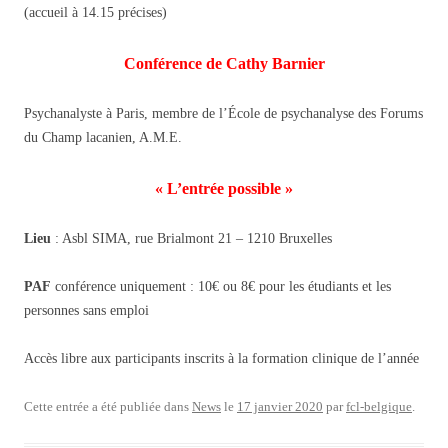
(accueil à 14.15 précises)
Conférence de Cathy Barnier
Psychanalyste à Paris, membre de l’École de psychanalyse des Forums
du Champ lacanien, A.M.E.
« L’entrée possible »
Lieu
: Asbl SIMA, rue Brialmont 21 – 1210 Bruxelles
PAF
conférence uniquement : 10€ ou 8€ pour les étudiants et les
personnes sans emploi
Accès libre aux participants inscrits à la formation clinique de l’année
Cette entrée a été publiée dans
News
le
17 janvier 2020
par
fcl-belgique
.