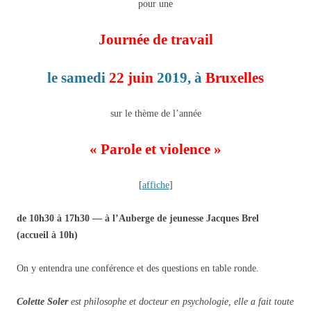
pour une
Journée de travail
le samedi
22 juin
2019,
à
Bruxelles
sur le thème de l’année
« Parole et violence »
[
affiche
]
de 10h30 à 17h30 — à l’Auberge de jeunesse Jacques Brel
(accueil à 10h)
On y entendra une conférence et des questions en table ronde.
Colette Soler
est philosophe et docteur en psychologie, elle a fait toute