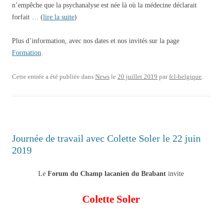
n’empêche que la psychanalyse est née là où la médecine déclarait
forfait … (
lire la suite
)
Plus d’information, avec nos dates et nos invités sur la page
Formation
.
Cette entrée a été publiée dans
News
le
20 juillet 2019
par
fcl-belgique
.
Journée de travail avec Colette Soler le 22 juin
2019
Le
Forum du Champ lacanien du Brabant
invite
Colette Soler