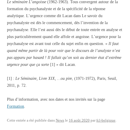
Le séminaire L’angoisse
(1962-1963). Tous convergent autour de la
formation du psychanalyste et de la spécificité de la réponse
analytique. L’urgence comme dit Lacan dans Le savoir du
psychanalyste est dès le commencement, dès l’invention de la
psychanalyse. Elle l’est aussi dès le début de toute entrée en analyse et
plus particulièrement quand elle affole et angoisse. L’urgence pour la
psychanalyse est avant tout celle du sujet enfin en question. «
Il faut
quand même partir de là pour voir que le discours de l’analyste n’est
pas apparu par hasard ! Il fallait qu’on soit au dernier état d’extrême
urgence pour que ça sorte
[1] » dit Lacan.
[1] :
Le Séminaire, Livre XIX, …ou pire
, (1971-1972), Paris, Seuil,
2011, p. 72.
Plus d’information, avec nos dates et nos invités sur la page
Formation
.
Cette entrée a été publiée dans
News
le
16 août 2020
par
fcl-belgique
.