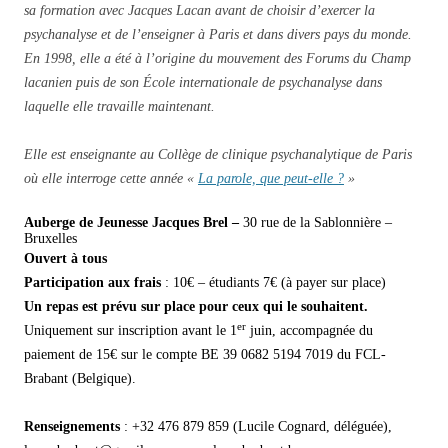
sa formation avec Jacques Lacan avant de choisir d’exercer la
psychanalyse et de l’enseigner à Paris et dans divers pays du monde.
En 1998, elle a été à l’origine du mouvement des Forums du Champ
lacanien puis de son École internationale de psychanalyse dans
laquelle elle travaille maintenant.
Elle est enseignante au Collège de clinique psychanalytique de Paris
où elle interroge cette année «
La parole, que peut-elle ?
»
Auberge de Jeunesse Jacques Brel –
30 rue de la Sablonnière –
Bruxelles
Ouvert à tous
Participation aux frais
: 10€ – étudiants 7€ (à payer sur place)
Un repas est prévu sur place pour ceux qui le souhaitent.
er
Uniquement sur inscription avant le 1
juin, accompagnée du
paiement de 15€ sur le compte BE 39 0682 5194 7019 du FCL-
Brabant (Belgique).
Renseignements
: +32 476 879 859 (Lucile Cognard, déléguée),