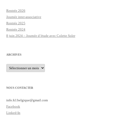
Rentrée 2026
Journée inter-associative
Rentrée 2025
Rentrée 2024
8 juin 2024 – Journée d’étude avec Colette Soler
ARCHIVES
Archives
NOUS CONTACTER
info.fcl.belgique@
gmail.com
Facebook
Linked-In