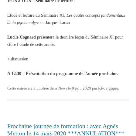
10.15 à 11.15
–
Séminaire de lecture
Étude et lecture du Séminaire XI,
Les quatre concepts fondamentaux
de la psychanalyse
de Jacques Lacan
Lucile Cognard
présentera la dernière leçon du Séminaire XI pour
clôre l’étude de cette année.
+ discussion
À 12.30 – Présentation du programme de l’année prochaine.
Cette entrée a été publiée dans
News
le
9 juin 2020
par
fcl-belgique
.
Prochaine journée de formation : avec Agnès
Metton le 14 mars 2020 ***ANNULATION***