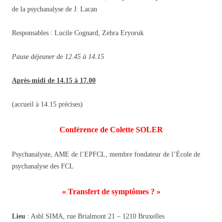
de la psychanalyse de J. Lacan
Responsables : Lucile Cognard, Zehra Eryoruk
Pause déjeuner de 12.45 à 14.15
Après-midi de 14.15 à 17.00
(accueil à 14.15 précises)
Conférence de
Colette SOLER
Psychanalyste, AME de l’EPFCL, membre fondateur de l’École de
psychanalyse des FCL
« Transfert de symptômes ? »
Lieu
: Asbl SIMA, rue Brialmont 21 – 1210 Bruxelles